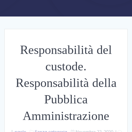
Responsabilità del
custode.
Responsabilità della
Pubblica
Amministrazione
paolo
Senza categoria
Novembre 22, 2020
|