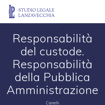
Skip
to
content
Responsabilità
del custode.
Responsabilità
della Pubblica
Amministrazione
Canelli