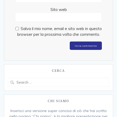
Sito web
Salva il mio nome, email e sito web in questo
browser per la prossima volta che commento.
CERCA
Search
for:
CHI SIAMO
Inserisci una versione super concisa di ciò che hai scritto
nella pagina “Chi siamo”: è la migliore presentazione per