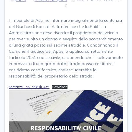
0
Il Tribunale di Asti, nel riformare integralmente la sentenza
del Giudice di Pace di Asti, riferisce che la Pubblica
Amministrazione deve risarcire il proprietario del veicolo
per aver subito un danno a seguito dello scoperchiamento
di una grata posta sul sedime stradale. Condannando il
Comune, il Giudice dell’Appello applica correttamente
l’articolo 2051 codice civile, escludendo che il sollevamento
improvviso di una grata dalla strada possa costituire il
cosiddetto caso fortuito, che escluderebbe la
responsabilità del proprietario della strada.
Sentenza-Tribunale-di-Asti
Download