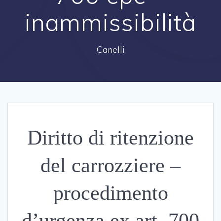
inammissibilità
Canelli
Diritto di ritenzione
del carrozziere –
procedimento
d’urgenza ex art. 700