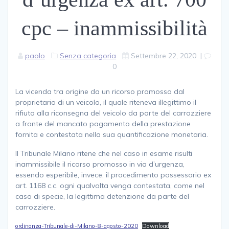
cpc – inammissibilità
paolo
Senza categoria
Settembre 22, 2020
|
0
La vicenda tra origine da un ricorso promosso dal
proprietario di un veicolo, il quale riteneva illegittimo il
rifiuto alla riconsegna del veicolo da parte del carrozziere
a fronte del mancato pagamento della prestazione
fornita e contestata nella sua quantificazione monetaria.
Il Tribunale Milano ritene che nel caso in esame risulti
inammissibile il ricorso promosso in via d’urgenza,
essendo esperibile, invece, il procedimento possessorio ex
art. 1168 c.c. ogni qualvolta venga contestata, come nel
caso di specie, la legittima detenzione da parte del
carrozziere.
ordinanza-Tribunale-di-Milano-8-agosto-2020
Download