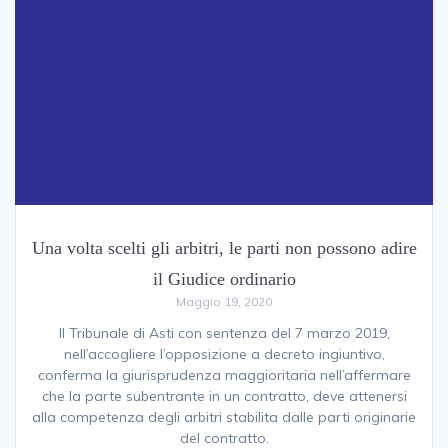
Una volta scelti gli arbitri, le parti non possono adire
il Giudice ordinario
Maggio 19, 2020
Il Tribunale di Asti con sentenza del 7 marzo 2019,
nell’accogliere l’opposizione a decreto ingiuntivo,
conferma la giurisprudenza maggioritaria nell’affermare
che la parte subentrante in un contratto, deve attenersi
alla competenza degli arbitri stabilita dalle parti originarie
del contratto.